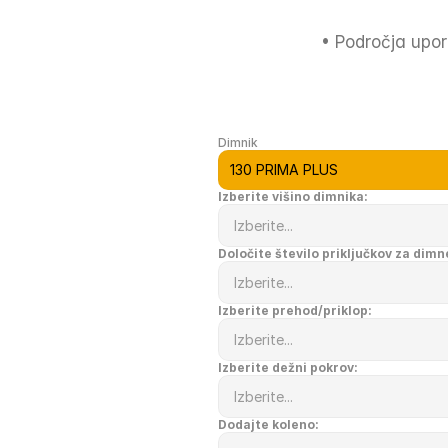
• Področja upor
Dimnik
Izberite višino dimnika:
Določite število priključkov za dimn
Izberite prehod/priklop:
Izberite dežni pokrov:
Dodajte koleno: