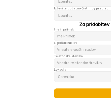
Izberite dodatno čistilno / pregledn
Za pridobitev
Ime in priimek
E-poštni naslov
Telefonska številka
Lokacija