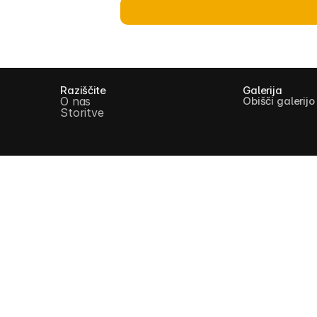
Raziščite
Galerija
O nas
Obišči galerijo
Storitve