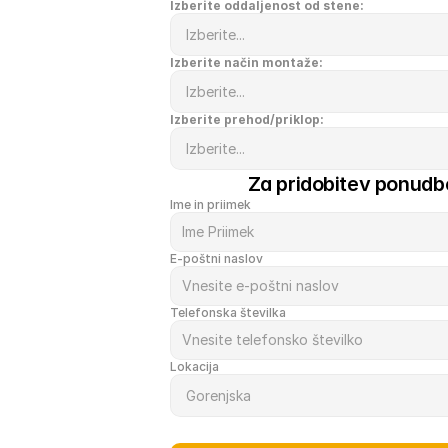
Izberite oddaljenost od stene:
Izberite način montaže:
Izberite prehod/priklop:
Za pridobitev ponudbe
Ime in priimek
E-poštni naslov
Telefonska številka
Lokacija