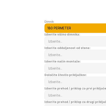
Dimnik
Izberite višino dimnika:
Izberite oddaljenost od stene:
Izberite način montaže:
Določite število priključkov:
Izberite prehod / priklop za prvi priključe
Izberite prehod / priklop za drugi priklju