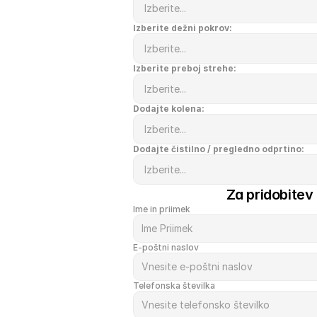
Izberite dežni pokrov:
Izberite preboj strehe:
Dodajte kolena:
Dodajte čistilno / pregledno odprtino:
Za pridobitev
Ime in priimek
E-poštni naslov
Telefonska številka