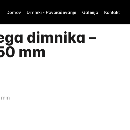
Domov
Dimniki - Povpraševanje
Galerija
Kontakt
ga dimnika – 
150 mm
0 mm
)