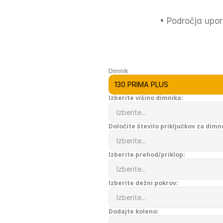
• Področja upor
Dimnik
Izberite višino dimnika:
Določite število priključkov za dimn
Izberite prehod/priklop:
Izberite dežni pokrov:
Dodajte koleno: