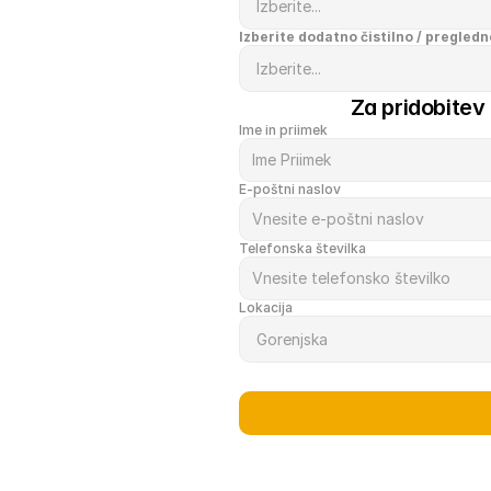
Izberite dodatno čistilno / pregledn
Za pridobitev
Ime in priimek
E-poštni naslov
Telefonska številka
Lokacija