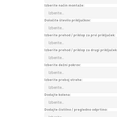
Izberite način montaže:
Določite število priključkov:
Izberite prehod / priklop za prvi priključek:
Izberite prehod / priklop za drugi priključek
Izberite dežni pokrov:
Izberite preboj strehe:
Dodajte kolena:
Dodajte čistilno / pregledno odprtino: