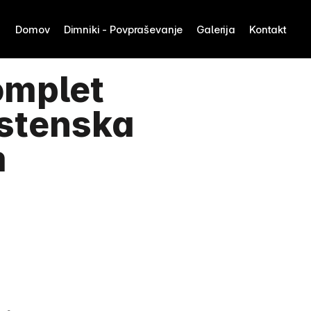
Domov
Dimniki - Povpraševanje
Galerija
Kontakt
mplet 
stenska 
m