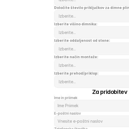
Določite število priključkov za dimne pli
Izberite višino dimnika:
Izberite oddaljenost od stene:
Izberite način montaže:
Izberite prehod/priklop:
Za pridobitev
Ime in priimek
E-poštni naslov
Telefonska številka