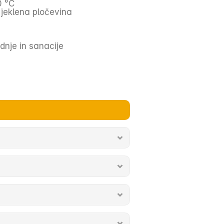
0 °C
 jeklena pločevina
dnje in sanacije