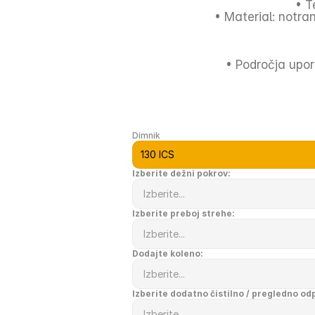
• T
• Material: notra
• Področja upor
Dimnik
Izberite dežni pokrov:
Izberite preboj strehe:
Dodajte koleno:
Izberite dodatno čistilno / pregledno od