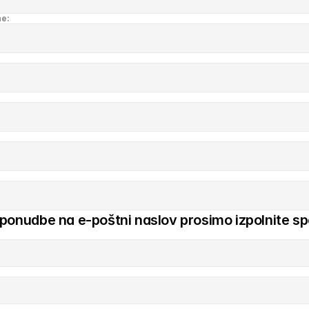
ne:
 ponudbe na e-poštni naslov prosimo izpolnite sp