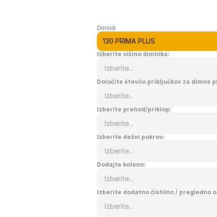
Dimnik
Izberite višino dimnika:
Določite število priključkov za dimne p
Izberite prehod/priklop:
Izberite dežni pokrov:
Dodajte koleno:
Izberite dodatno čistilno / pregledno 