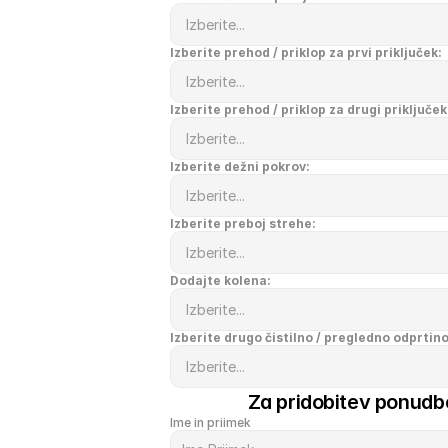
Izberite prehod / priklop za prvi priključek:
Izberite prehod / priklop za drugi priključek
Izberite dežni pokrov:
Izberite preboj strehe:
Dodajte kolena:
Izberite drugo čistilno / pregledno odprtino
Za pridobitev ponudbe
Ime in priimek