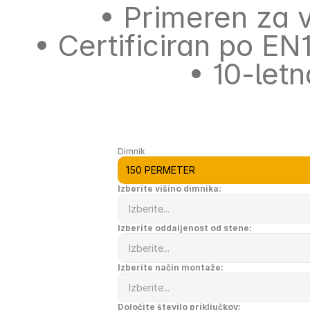
• Primeren za 
• Certificiran po EN
• 10-let
Dimnik
Izberite višino dimnika:
Izberite oddaljenost od stene:
Izberite način montaže:
Določite število priključkov: