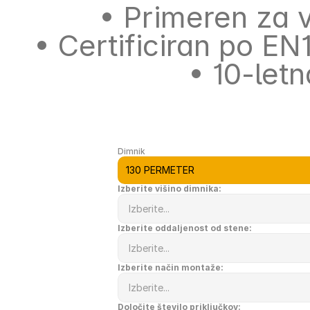
• Primeren za 
• Certificiran po EN
• 10-let
Dimnik
Izberite višino dimnika:
Izberite oddaljenost od stene:
Izberite način montaže:
Določite število priključkov: