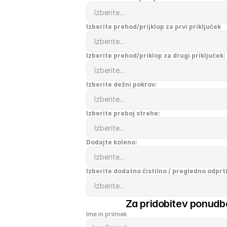
Izberite prehod/prijklop za prvi priključek
Izberite prehod/priklop za drugi priključek:
Izberite dežni pokrov:
Izberite preboj strehe:
Dodajte koleno:
Izberite dodatno čistilno / pregledno odprt
Za pridobitev ponudbe
Ime in priimek