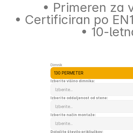
• Primeren za 
• Certificiran po EN
• 
10-letn
Dimnik
Izberite višino dimnika:
Izberite oddaljenost od stene:
Izberite način montaže:
Določite število priključkov: