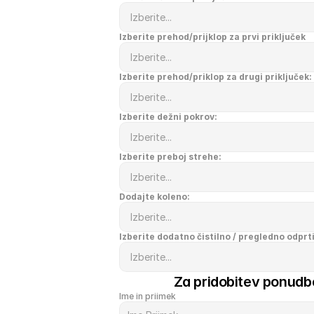
Izberite prehod/prijklop za prvi priključek
Izberite prehod/priklop za drugi priključek:
Izberite dežni pokrov:
Izberite preboj strehe:
Dodajte koleno:
Izberite dodatno čistilno / pregledno odprt
Za pridobitev ponudbe
Ime in priimek