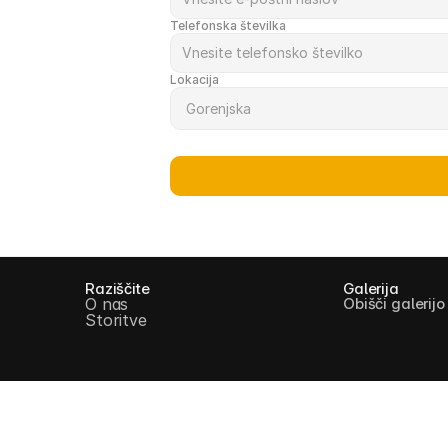
Telefonska številka
Lokacija
Raziščite
Galerija
O nas
Obišči galerijo
Storitve