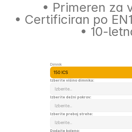
• Primeren za 
• Certificiran po EN
• 
10-letn
Dimnik
Izberite višino dimnika:
Izberite dežni pokrov:
Izberite preboj strehe:
Dodajte koleno: