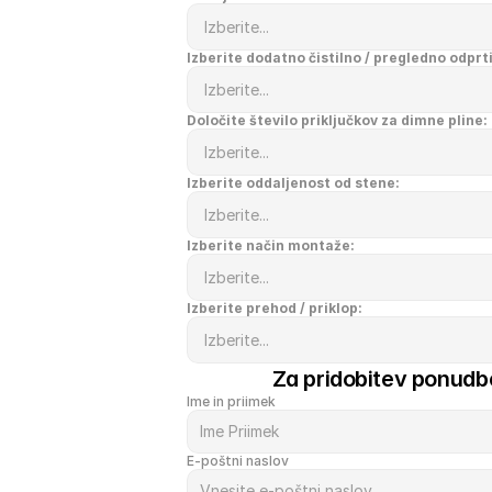
Izberite dodatno čistilno / pregledno odprt
Določite število priključkov za dimne pline:
Izberite oddaljenost od stene:
Izberite način montaže:
Izberite prehod / priklop:
Za pridobitev ponudbe
Ime in priimek
E-poštni naslov