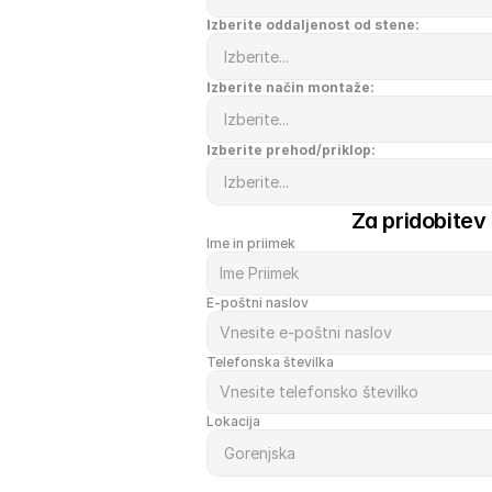
Izberite oddaljenost od stene:
Izberite način montaže:
Izberite prehod/priklop:
Za pridobitev
Ime in priimek
E-poštni naslov
Telefonska številka
Lokacija