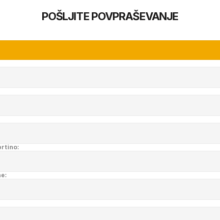
POŠLJITE POVPRAŠEVANJE
prtino:
ne: