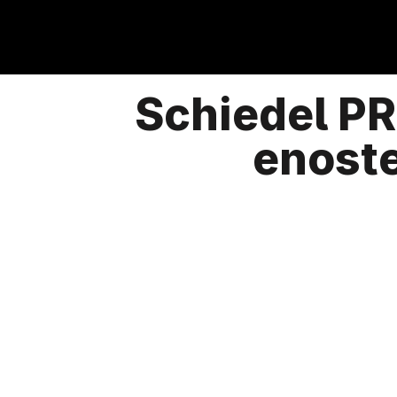
Schiedel PR
enost