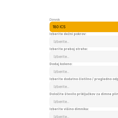
Dimnik
Izberite dežni pokrov:
Izberite preboj strehe:
Dodaj koleno:
Izberite dodatno čistilno / pregledno od
Določite število priključkov za dimne pli
Izberite višino dimnika: