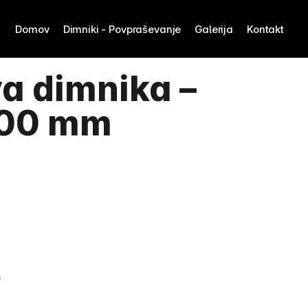
Domov
Dimniki - Povpraševanje
Galerija
Kontakt
 dimnika – 
200 mm
)