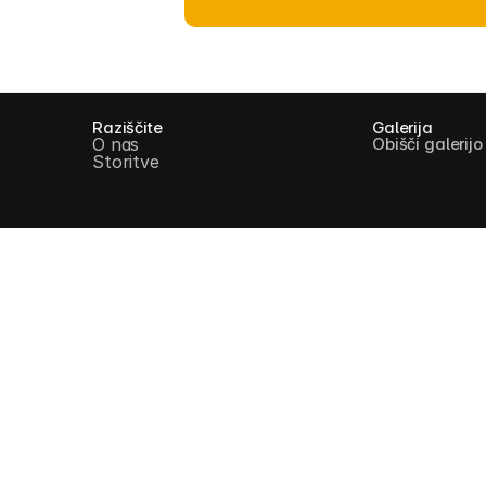
Raziščite
Galerija
O nas
Obišči galerijo
Storitve