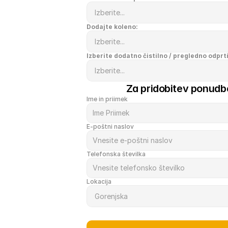
Dodajte koleno:
Izberite dodatno čistilno / pregledno odprt
Za pridobitev ponudbe
Ime in priimek
E-poštni naslov
Telefonska številka
Lokacija