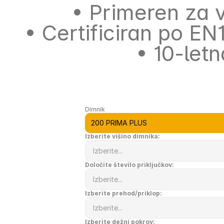
• Primeren za 
• Certificiran po EN
• 
10-letn
Dimnik
Izberite višino dimnika:
Določite število priključkov:
Izberite prehod/priklop:
Izberite dežni pokrov: